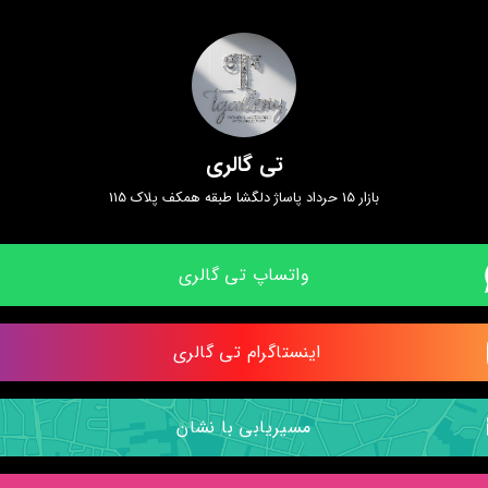
تی گالری
بازار 15 حرداد پاساژ دلگشا طبقه همکف پلاک 115
واتساپ تی گالری
اینستاگرام تی گالری 
مسیریابی با نشان