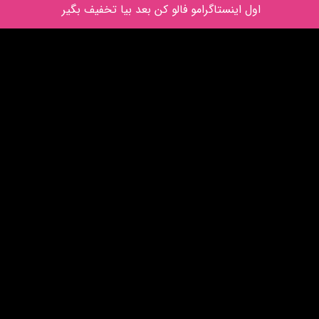
اول اینستاگرامو فالو کن بعد بیا تخفیف بگیر 