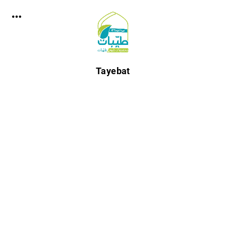
Tayebat