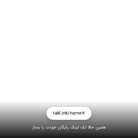
takl.ink/name
همین حالا تک لینک رایگان خودت را بساز