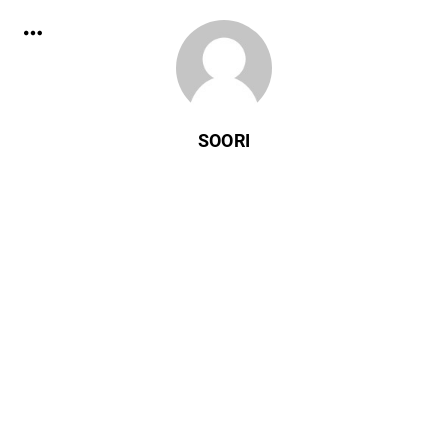
SOORI