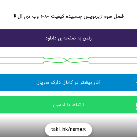
فصل سوم زیرنویس چسبیده کیفیت ۱۰۸۰ وب دی ال ⬇️
رفتن به صفحه ی دانلود
آثار بیشتر در کانال دارک سریال
ارتباط با ادمین
takl.ink/name