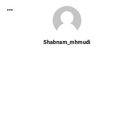
Shabnam_mhmudi