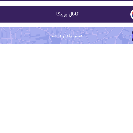
کانال روبیکا 
مسیریابی با بلد