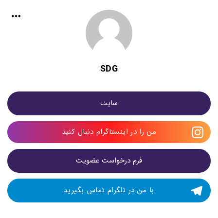
SDG
سایت
من را در اینستاگرام دنبال کنید
فرم درخواست عضویت
با من در تلگرام تماس بگیرید