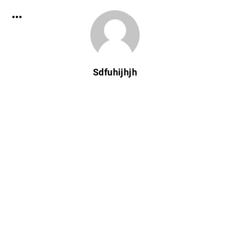
Sdfuhijhjh