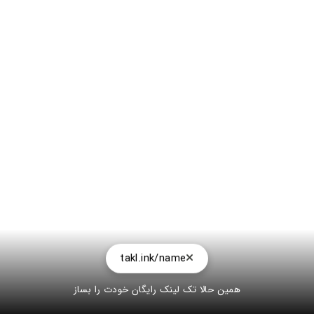
takl.ink/name
همین حالا تک لینک رایگان خودت را بساز