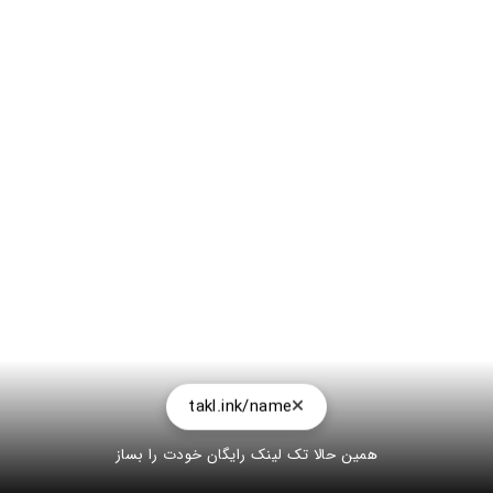
takl.ink/name
همین حالا تک لینک رایگان خودت را بساز