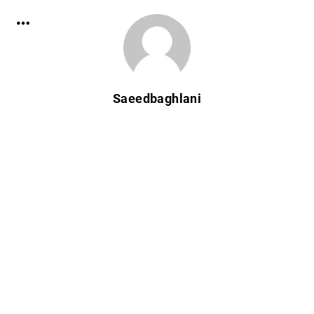
Saeedbaghlani