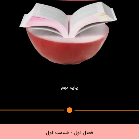
پایه نهم
فصل اول - قسمت اول