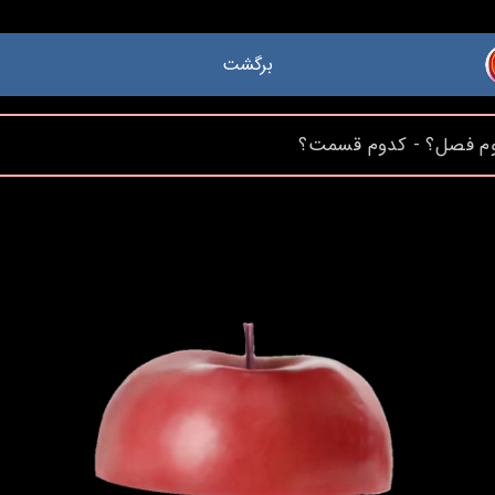
برگشت