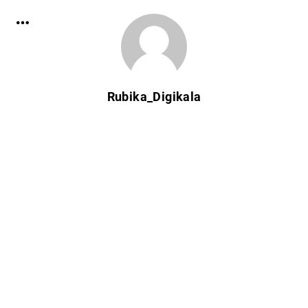
Rubika_Digikala