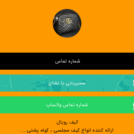
شماره تماس 
مسیریابی با نشان
شماره تماس واتساپ
کیف رویال:
ارائه کننده انواع کیف مجلسی ، کوله پشتی....