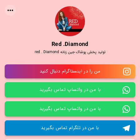
Red .diamond
تولید پخش پوشاک جین زنانه red . Diamond
من را در اینستاگرام دنبال کنید
با من در واتساپ تماس بگیرید
با من در واتساپ تماس بگیرید
با من در تلگرام تماس بگیرید