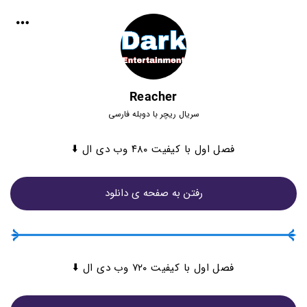
Reacher
سریال ریچر با دوبله فارسی
فصل اول با کیفیت ۴۸۰ وب دی ال ⬇️
رفتن به صفحه ی دانلود
فصل اول با کیفیت ۷۲۰ وب دی ال ⬇️