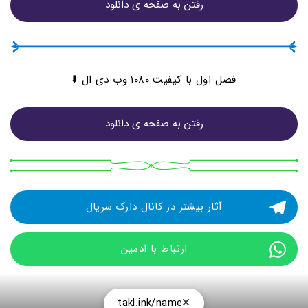
رفتن به صفحه ی دانلود
فصل اول با کیفیت ۱۰۸۰ وب دی ال ⬇️
رفتن به صفحه ی دانلود
آثار بیشتر در کانال دارک سریال
ارتباط با ادمین
takl.ink/name