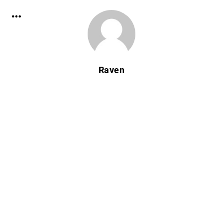
Raven