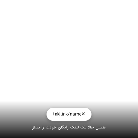
takl.ink/name
همین حالا تک لینک رایگان خودت را بساز