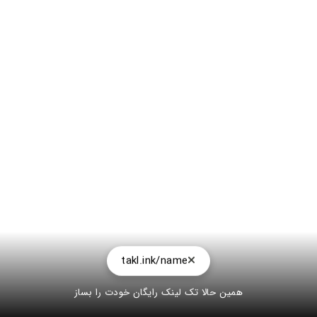
takl.ink/name
همین حالا تک لینک رایگان خودت را بساز