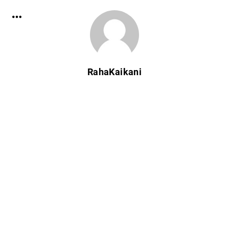
RahaKaikani