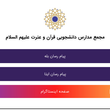
مجمع مدارس دانشجویی قرآن و عترت علیهم السلام
پیام رسان بله
پیام رسان ایتا
صفحه اینستاگرام