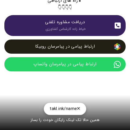
📱راه های ارتباطی
👇👇👇👇
دریافت مشاوره تلفنی
خیاط زاده کارشناس کشاورزی 
ارتباط پیامی در پیامرسان روبیکا
ارتباط پیامی در پیامرسان واتساپ
takl.ink/name
همین حالا تک لینک رایگان خودت را بساز