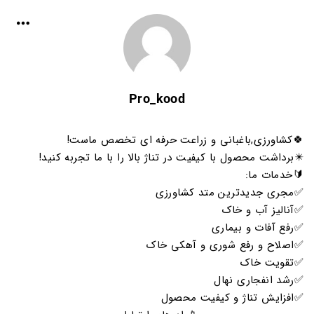
Pro_kood
🍀کشاورزی,باغبانی و زراعت حرفه ای تخصص ماست!
✴️برداشت محصول با کیفیت در تناژ بالا را با ما تجربه کنید!
🔰خدمات ما:
✅مجری جدیدترین متد کشاورزی
✅آنالیز آب و خاک
✅رفع آفات و بیماری
✅اصلاح و رفع شوری و آهکی خاک
✅تقویت خاک
✅رشد انفجاری نهال
✅افزایش تناژ و کیفیت محصول