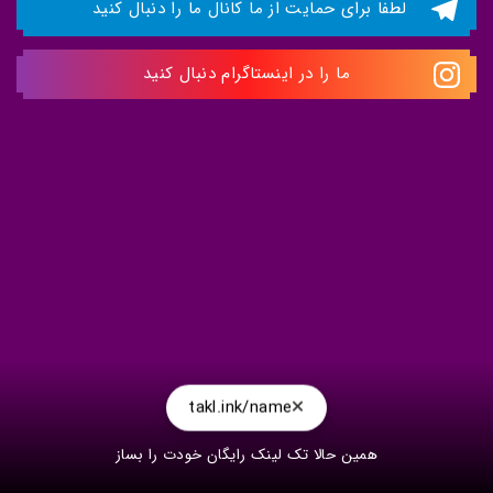
لطفا برای حمایت از ما کانال ما را دنبال کنید 
ما را در اینستاگرام دنبال کنید
takl.ink/name
همین حالا تک لینک رایگان خودت را بساز