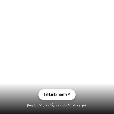
takl.ink/name
همین حالا تک لینک رایگان خودت را بساز