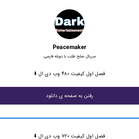
Peacemaker
سریال صلح طلب با دوبله فارسی
فصل اول کیفیت ۴۸۰ وب دی ال ⬇️
رفتن به صفحه ی دانلود
فصل اول کیفیت ۷۲۰ وب دی ال ⬇️