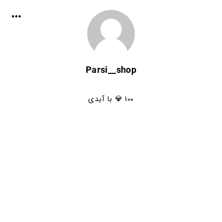
Parsi__shop
100 💎 با آیدی