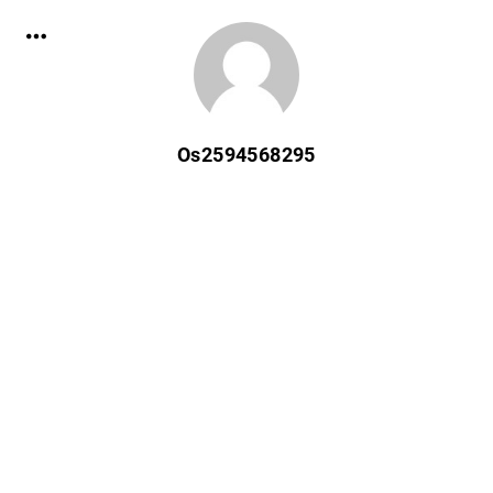
Os2594568295