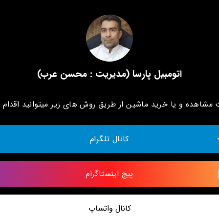
اتومبیل پارسا (مدیریت : محسن عرب)
مشاهده و یا خرید ماشین از طریق روش های زیر میتوانید اقدام ک
کانال تلگرام
پیج اینستاگرام
کانال واتساپ