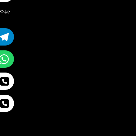
جهت خ