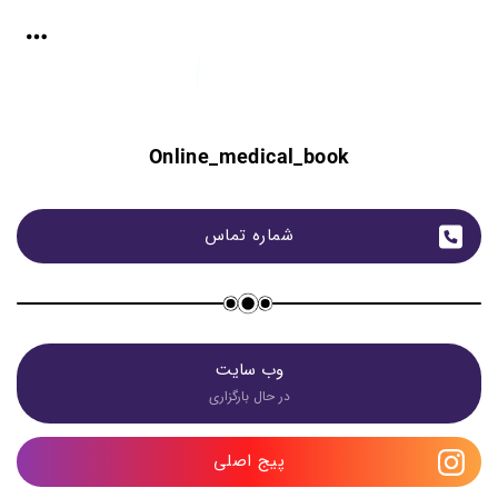
Online_medical_book
شماره تماس
وب سایت
در حال بارگزاری
پیج اصلی