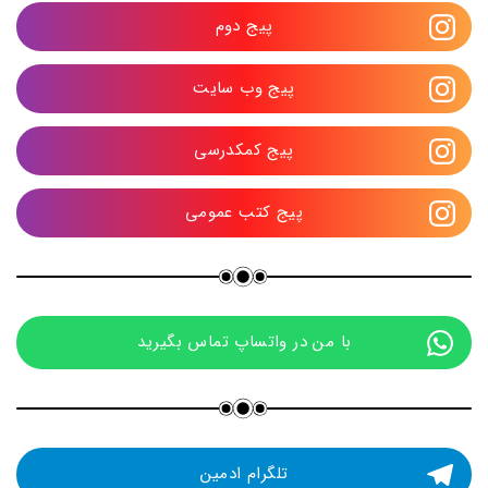
پیج دوم
پیج وب سایت
پیج کمکدرسی
پیج کتب عمومی
با من در واتساپ تماس بگیرید
تلگرام ادمین