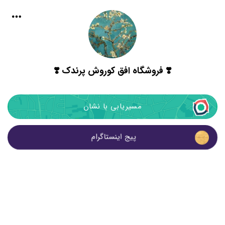
❣️ فروشگاه افق کوروش پرندک ❣️
مسیریابی با نشان
پیج اینستاگرام 