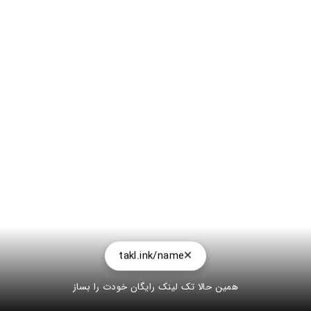
takl.ink/name
همین حالا تک لینک رایگان خودت را بساز