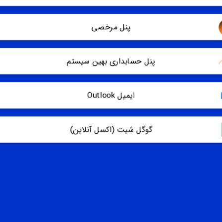
پنل مرخصی
پنل حسابداری بهین سیستم
ایمیل Outlook
گوگل شیت (اکسل آنلاین)