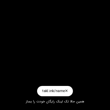
takl.ink/name
همین حالا تک لینک رایگان خودت را بساز