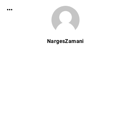
NargesZamani