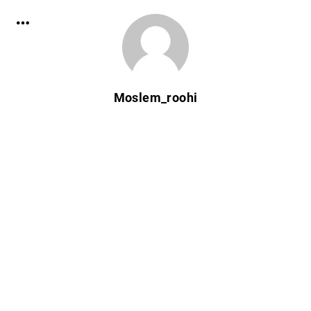
Moslem_roohi