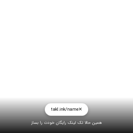
takl.ink/name
همین حالا تک لینک رایگان خودت را بساز