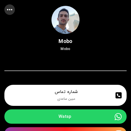
Mobo
Mobo
شماره تماس 
مبین ساعدی 
Watsp 