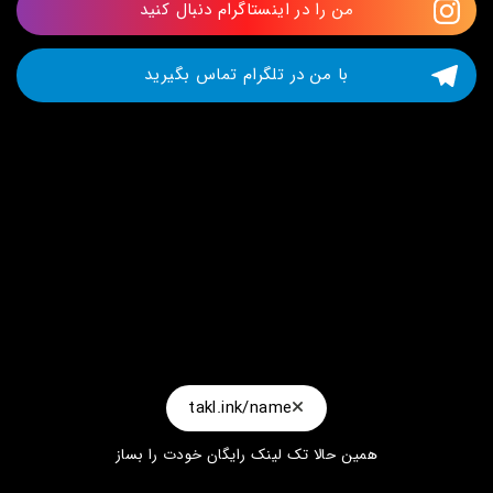
من را در اینستاگرام دنبال کنید
با من در تلگرام تماس بگیرید
takl.ink/name
همین حالا تک لینک رایگان خودت را بساز