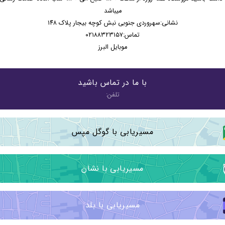
میباشد
نشانی:سهروردی جنوبی نبش کوچه بیجار پلاک ۱۴۸
تماس:۰۲۱۸۸۳۲۳۱۵۷
موبایل البرز
با ما در تماس باشید
تلفن:
مسیریابی با گوگل مپس
مسیریابی با نشان
مسیریابی با بلد