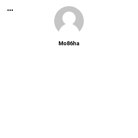
Mo86ha