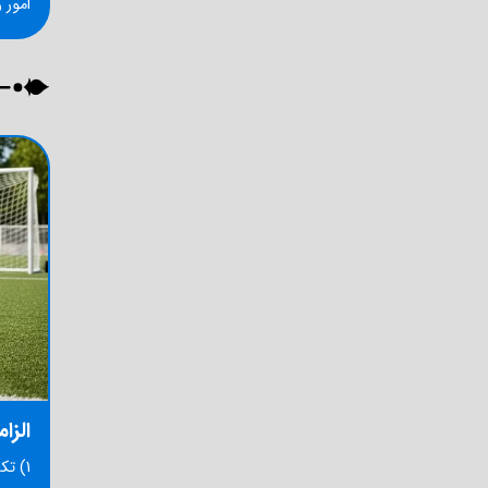
امور 
الزا
1) تکمیل فرم رضایت‌نامه ولی