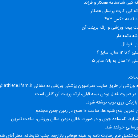
 سال: سایز ۴
ه بالا: سایز ۵
حات:
• بیمه ورزشی از طریق سایت فدراسیو
 در صورت فعال بودن بیمه قبلی، ارائه پرینت آن کافی است
 بازیکن روی توپ نوشته شود.
مرین پنج شنبه ها، ساعت 10 صبح در زمین چمن مجتمع
شرایط نامساعد جوی و در صورت خالی بودن سالن ورزشی، ساعت تمرین
‌رسانی خواهد شد.
 تکمیل فرم رضایت نامه به طبقه فوقانی بازارچه، جنب کتابخانه، دفتر آقای 