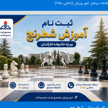
اعات بیشتر: امور ورزش (داخلی ۲۱۵۰)