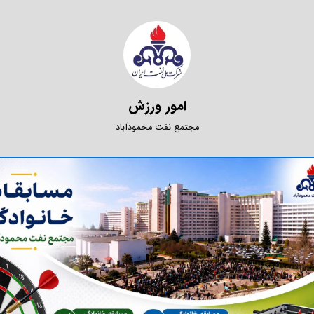
امور ورزش
مجتمع نفت محمودآباد