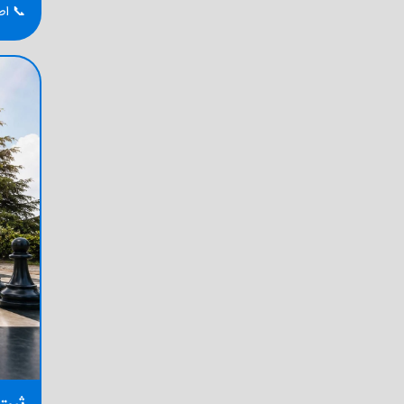
📞 اطل