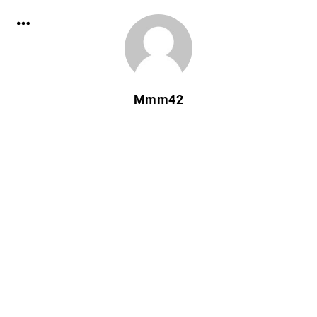
Mmm42