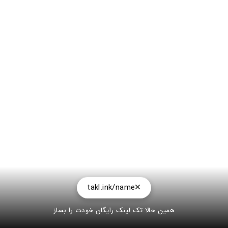
takl.ink/name
همین حالا تک لینک رایگان خودت را بساز