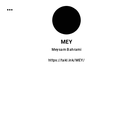
MEY
Meysam Bahrami
https://takl.ink/MEY/