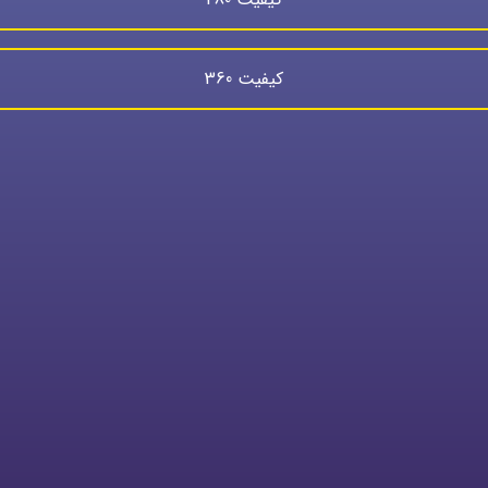
کیفیت 360