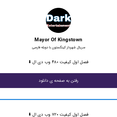
Mayor Of Kingstown
سریال شهردار کینگستون با دوبله فارسی
فصل اول کیفیت ۴۸۰ وب دی ال ⬇️
رفتن به صفحه ی دانلود
فصل اول کیفیت ۷۲۰ وب دی ال ⬇️