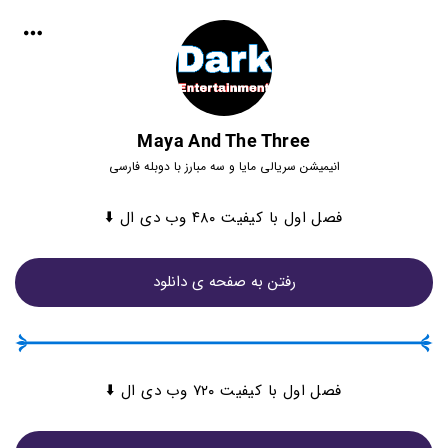
Maya And The Three
انیمیشن سریالی مایا و سه مبارز با دوبله فارسی
فصل اول با کیفیت ۴۸۰ وب دی ال ⬇️
رفتن به صفحه ی دانلود
فصل اول با کیفیت ۷۲۰ وب دی ال ⬇️