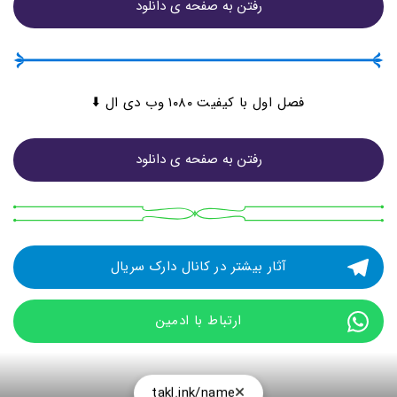
رفتن به صفحه ی دانلود
فصل اول با کیفیت ۱۰۸۰ وب دی ال ⬇️
رفتن به صفحه ی دانلود
آثار بیشتر در کانال دارک سریال
ارتباط با ادمین
takl.ink/name