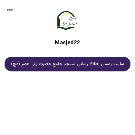
Masjed22
سایت رسمی اطلاع رسانی مسجد جامع حضرت ولی عصر (عج)