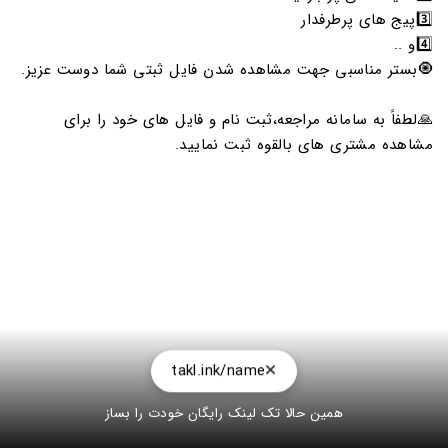
3️⃣پیج های پرطرفدار
4️⃣و ..
🧿بستر مناسبی جهت مشاهده شدن فایل ثبتی شما دوست عزیز.
🙏لطفاً به سامانه مراجعه،ثبت نام و فایل های خود را برای
مشاهده مشتری های بالقوه ثبت نمایید.
takl.ink/name
همین حالا تک لینک رایگان خودت را بساز