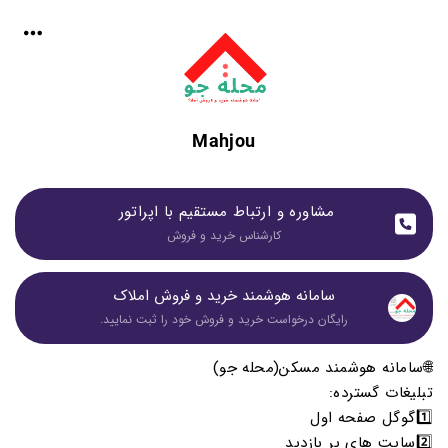
Mahjou
مشاوره و ارتباط مستقیم با اپراتور 
کارشناس خرید و فروش
سامانه هوشمند خرید و فروش املاک
رایگان درخواست خرید و فروش خود را ثبت نمایید.
🌐سامانه هوشمند مسکن(محله جو)
تبلیغات گسترده:
1️⃣گوگل صفحه اول
2️⃣سایت های پر بازدید