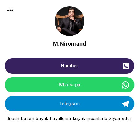
M.niromand
Number
Whatsapp
Telegram
İnsan bazen büyük hayallerini küçük insanlarla ziyan eder