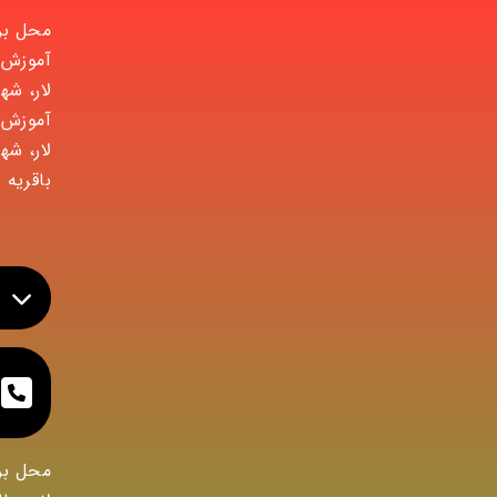
محل برگ
آموزش 
لار، شه
آموزش ف
لار، شه
باقریه
محل بر