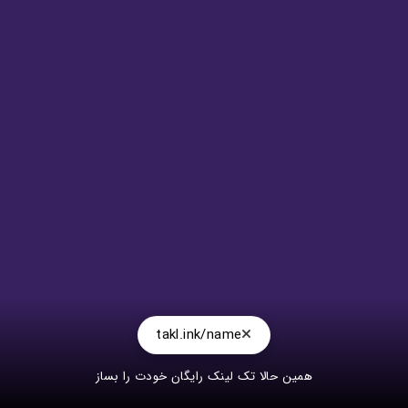
takl.ink/name
همین حالا تک لینک رایگان خودت را بساز