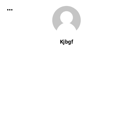
Kjbgf