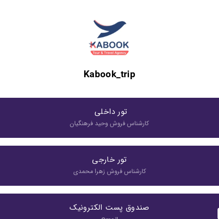
Kabook_trip
تور داخلی 
کارشناس فروش وحید فرهنگیان
تور خارجی
کارشناس فروش زهرا محمدی
صندوق پست الکترونیک